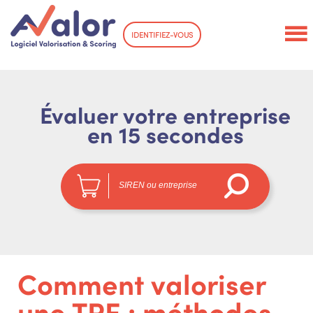
IDENTIFIEZ-VOUS
Évaluer votre entreprise
en 15 secondes
Comment valoriser
une TPE : méthodes