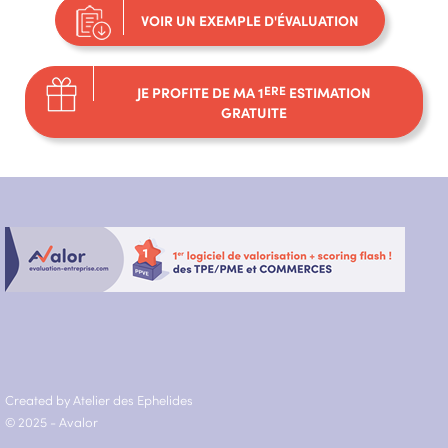
VOIR UN EXEMPLE D'ÉVALUATION
JE PROFITE DE MA 1
ERE
ESTIMATION
GRATUITE
Created by Atelier des Ephelides
© 2025 - Avalor