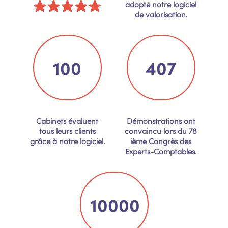
adopté notre logiciel
de valorisation.
100
407
Cabinets évaluent
Démonstrations ont
tous leurs clients
convaincu lors du 78
grâce à notre logiciel.
ième Congrès des
Experts-Comptables.
10000