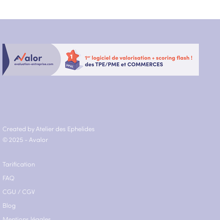
Created by Atelier des Ephelides
© 2025 - Avalor
Tarification
FAQ
CGU
/
CGV
Blog
Mentions légales