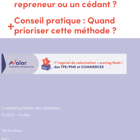
repreneur ou un cédant ?
Conseil pratique : Quand
prioriser cette méthode ?
Created by Atelier des Ephelides
© 2025 - Avalor
Tarification
FAQ