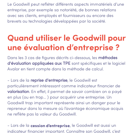
Le Goodwill peut refléter différents aspects immatériels d’une
entreprise, par exemple sa notoriété, de bonnes relations
avec ses clients, employés et fournisseurs ou encore des
brevets ou technologies développées par la société.
Quand utiliser le Goodwill pour
une évaluation d’entreprise ?
Dans les 3 cas de figures décrits ci-dessous, les
méthodes
d'évaluation appliquées aux TPE
sont spécifiques et le logiciel
Avalor en tient compte dans la méthode de calcul.
- Lors de la
reprise d'entreprise
, le Goodwill est
particulièrement intéressant comme indicateur financier de
valorisation
. En effet, il permet de savoir combien on a payé
en plus (ou en trop… ) pour acquérir une entreprise. Un
Goodwill trop important représente ainsi un danger pour le
repreneur dans la mesure où l’avantage économique acquis
ne reflète pas la valeur du Goodwill.
- Lors de la
cession d’entreprise
, le Goodwill est aussi un
indicateur financier important. Connaître son Goodwill, c’est