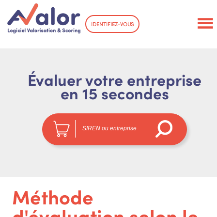
IDENTIFIEZ-VOUS
Évaluer votre entreprise
en 15 secondes
Méthode
d'évaluation selon le