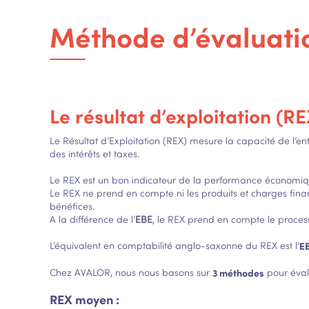
Méthode d’évaluatio
Le résultat d’exploitation (REX
Le Résultat d’Exploitation (REX) mesure la capacité de l’en
des intérêts et taxes.
Le REX est un bon indicateur de la performance économique, 
Le REX ne prend en compte ni les produits et charges financie
bénéfices.
A la différence de l’
EBE
, le REX prend en compte le process
L’équivalent en comptabilité anglo-saxonne du REX est l’
E
Chez AVALOR, nous nous basons sur
3 méthodes
pour éval
REX moyen :