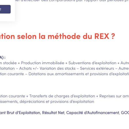
t
tion selon la méthode du REX ?
A) :
ion stockée + Production immobilisée + Subventions d’exploitation + Aut
oitation – Achats +/- Variation des stocks – Services extérieurs – Autre
ion courante – Dotations aux amortissements et provisions d’exploitat
stion courante + Transferts de charges d’exploitation + Reprises sur am
sements, dépréciations et provisions d’exploitation
nt Brut d'Exploitation
,
Résultat Net
,
Capacité d'Autofinancement
,
GOO