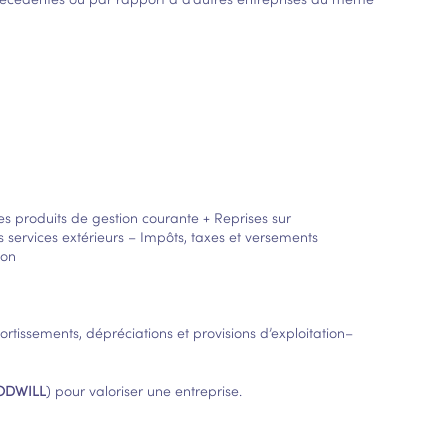
res produits de gestion courante + Reprises sur
s services extérieurs – Impôts, taxes et versements
ion
ortissements, dépréciations et provisions d’exploitation–
DWILL
) pour valoriser une entreprise.