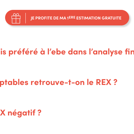
JE PROFITE DE MA 1
ERE
ESTIMATION GRATUITE
is préféré à l’ebe dans l’analyse fi
tables retrouve-t-on le REX ?
X négatif ?