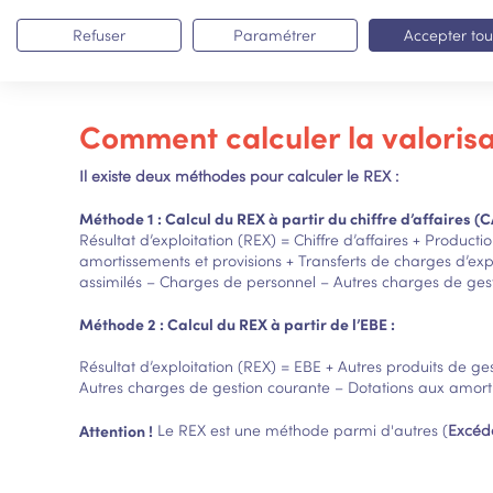
secteur d’activité.
Refuser
Paramétrer
Accepter tou
Comment calculer la valorisa
Il existe deux méthodes pour calculer le REX :
Méthode 1 : Calcul du REX à partir du chiffre d’affaires (C
Résultat d’exploitation (REX) = Chiffre d’affaires + Product
amortissements et provisions + Transferts de charges d’expl
assimilés – Charges de personnel – Autres charges de gest
Méthode 2 : Calcul du REX à partir de l’
EBE
:
Résultat d’exploitation (REX) = EBE + Autres produits de ge
Autres charges de gestion courante – Dotations aux amortis
Attention !
Le REX est une méthode parmi d'autres (
Excéda