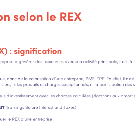
n selon le REX
) : signification
treprise à générer des ressources avec son activité principale, c’est-à-
donc de la valorisation d’une entreprise, PME, TPE. En effet, il n’est p
rs, ni les produits et charges exceptionnels, ni la participation des sal
us d’investissement avec les charges calculées (dotations aux amortis
BIT
(Earnings Before Interest and Taxes)
uer le REX d’une entreprise :