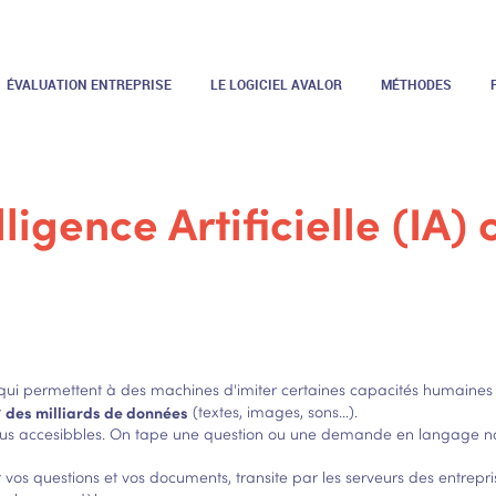
ÉVALUATION ENTREPRISE
LE LOGICIEL AVALOR
MÉTHODES
elligence Artificielle (IA)
qui permettent à des machines d'imiter certaines capacités humaines
r
des milliards de données
(textes, images, sons…).
plus accesibbles. On tape une question ou une demande en langage na
r vos questions et vos documents, transite par les serveurs des entrep