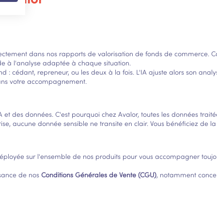
 directement dans nos rapports de valorisation de fonds de commerce. C
aide à l'analyse adaptée à chaque situation.
d : cédant, repreneur, ou les deux à la fois. L'IA ajuste alors son analy
s dans votre accompagnement.
A et des données. C'est pourquoi chez Avalor, toutes les données trait
se, aucune donnée sensible ne transite en clair. Vous bénéficiez de la 
déployée sur l'ensemble de nos produits pour vous accompagner toujou
issance de nos
Conditions Générales de Vente (CGU)
, notamment concerna