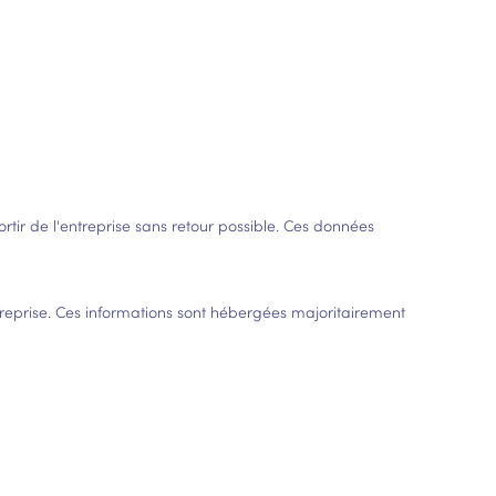
ortir de l'entreprise sans retour possible. Ces données
entreprise. Ces informations sont hébergées majoritairement