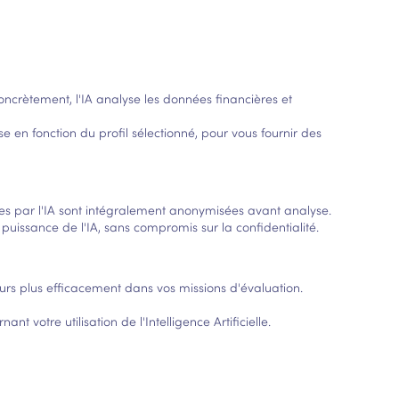
oncrètement, l'IA analyse les données financières et
se en fonction du profil sélectionné, pour vous fournir des
ées par l'IA sont intégralement anonymisées avant analyse.
puissance de l'IA, sans compromis sur la confidentialité.
rs plus efficacement dans vos missions d'évaluation.
nt votre utilisation de l'Intelligence Artificielle.