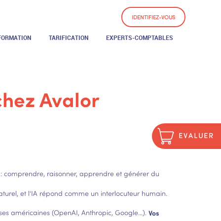
IDENTIFIEZ-VOUS
FORMATION
TARIFICATION
EXPERTS-COMPTABLES
 chez Avalor
EVALUER
 : comprendre, raisonner, apprendre et générer du
turel, et l'IA répond comme un interlocuteur humain.
rises américaines (OpenAI, Anthropic, Google…).
Vos