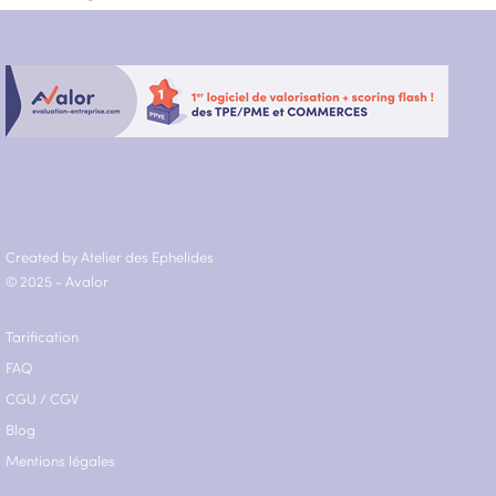
Created by Atelier des Ephelides
© 2025 - Avalor
Tarification
FAQ
CGU
/
CGV
Blog
Mentions légales