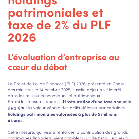
patrimoniales et
taxe de 2% du PLF
2026
L’évaluation d’entreprise au
cœur du débat
Le Projet de Loi de Finances (PLF) 2026, présenté en Conseil
des ministres le 14 octobre 2025, suscite déjà un vif intérêt
dans les milieux économiques et patrimoniaux.
Parmi les mesures phares :
l’instauration d’une
taxe annuelle
de 2 %
sur la valeur vénale des actifs détenus par certaines
holdings patrimoniales valorisées à plus de 5 millions
d’euros
.
Cette mesure, qui vise à renforcer la contribution des grands
patrimoines financiers, vient combler un vide fiscal jusque-là