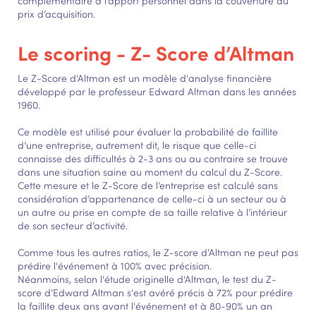
complémentaire à l’apport personnel dans la couverture du
prix d’acquisition.
Le scoring - Z- Score d’Altman
Le Z-Score d'Altman est un modèle d'analyse financière
développé par le professeur Edward Altman dans les années
1960.
Ce modèle est utilisé pour évaluer la probabilité de faillite
d’une entreprise, autrement dit, le risque que celle-ci
connaisse des difficultés à 2-3 ans ou au contraire se trouve
dans une situation saine au moment du calcul du Z-Score.
Cette mesure et le Z-Score de l’entreprise est calculé sans
considération d’appartenance de celle-ci à un secteur ou à
un autre ou prise en compte de sa taille relative à l’intérieur
de son secteur d’activité.
Comme tous les autres ratios, le Z-score d’Altman ne peut pas
prédire l'événement à 100% avec précision.
Néanmoins, selon l'étude originelle d'Altman, le test du Z-
score d’Edward Altman s'est avéré précis à 72% pour prédire
la faillite deux ans avant l'événement et à 80-90% un an