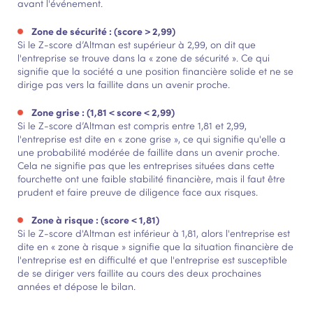
avant l'événement.
Zone de sécurité : (score > 2,99)
Si le Z-score d’Altman est supérieur à 2,99, on dit que
l'entreprise se trouve dans la « zone de sécurité ». Ce qui
signifie que la société a une position financière solide et ne se
dirige pas vers la faillite dans un avenir proche.
Zone grise : (1,81 < score < 2,99)
Si le Z-score d’Altman est compris entre 1,81 et 2,99,
l'entreprise est dite en « zone grise », ce qui signifie qu'elle a
une probabilité modérée de faillite dans un avenir proche.
Cela ne signifie pas que les entreprises situées dans cette
fourchette ont une faible stabilité financière, mais il faut être
prudent et faire preuve de diligence face aux risques.
Zone à risque : (score < 1,81)
Si le Z-score d'Altman est inférieur à 1,81, alors l'entreprise est
dite en « zone à risque » signifie que la situation financière de
l'entreprise est en difficulté et que l'entreprise est susceptible
de se diriger vers faillite au cours des deux prochaines
années et dépose le bilan.