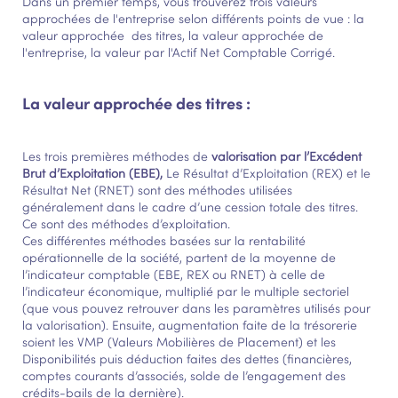
Dans un premier temps, vous trouverez trois valeurs
approchées de l'entreprise selon différents points de vue : la
valeur approchée des titres, la valeur approchée de
l'entreprise, la valeur par l'Actif Net Comptable Corrigé.
La valeur approchée des titres :
Les trois premières méthodes de
valorisation par l’Excédent
Brut d’Exploitation (EBE),
Le Résultat d’Exploitation (REX) et le
Résultat Net (RNET) sont des méthodes utilisées
généralement dans le cadre d’une cession totale des titres.
Ce sont des méthodes d’exploitation.
Ces différentes méthodes basées sur la rentabilité
opérationnelle de la société, partent de la moyenne de
l’indicateur comptable (EBE, REX ou RNET) à celle de
l’indicateur économique, multiplié par le multiple sectoriel
(que vous pouvez retrouver dans les paramètres utilisés pour
la valorisation). Ensuite, augmentation faite de la trésorerie
soient les VMP (Valeurs Mobilières de Placement) et les
Disponibilités puis déduction faites des dettes (financières,
comptes courants d’associés, solde de l’engagement des
crédits-bails de la dernière).