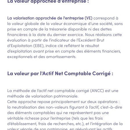
La valeur approchée d'entreprise :
La valorisation approchée de l'entreprise (VE)
correspond à
la valeur globale de la valeur économique d’une société, sans
prise en compte de la trésorerie disponible ni des dettes
financières à la date du dernier exercice. Nous réalisons cette
évaluation à partir de l’indicateur de l’Excédent Brut
d’Exploitation (EBE), indice clé reflétant le résultat
d’exploitation avant prise en compte des éléments financiers,
exceptionnels et des amortissements.
La valeur par l'Actif Net Comptable Corrigé :
La méthode de l’actif net comptable corrigé (ANCC) est une
méthode de valorisation patrimoniale.
Cette approche repose principalement sur deux opérations :
la neutralisation des non-valeurs figurant à l’actif, c’est-à-dire
des éléments comptables qui ne représentent pas une
véritable richesse pour l’entreprise (tels que les frais
d’établissement, frais de recherches, etc.), et l’intégration de la
valeur vénale de son patrimoine, en réévaluant les actifs