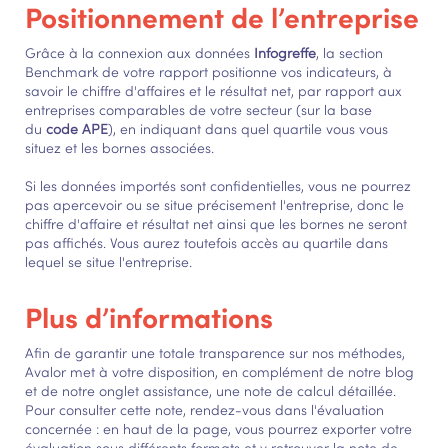
Positionnement de l’entreprise
Grâce à la connexion aux données
Infogreffe
, la section
Benchmark de votre rapport positionne vos indicateurs, à
savoir le chiffre d'affaires et le résultat net, par rapport aux
entreprises comparables de votre secteur (sur la base
du
code APE
), en indiquant dans quel quartile vous vous
situez et les bornes associées.
Si les données importés sont confidentielles, vous ne pourrez
pas apercevoir ou se situe précisement l'entreprise, donc le
chiffre d'affaire et résultat net ainsi que les bornes ne seront
pas affichés. Vous aurez toutefois accès au quartile dans
lequel se situe l'entreprise.
Plus d’informations
Afin de garantir une totale transparence sur nos méthodes,
Avalor met à votre disposition, en complément de notre blog
et de notre onglet assistance, une note de calcul détaillée.
Pour consulter cette note, rendez-vous dans l'évaluation
concernée : en haut de la page, vous pourrez exporter votre
évaluation sous différents formats et y retrouver la note de