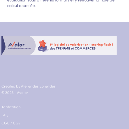
calcul associée.
Created by Atelier des Ephelides
© 2025 - Avalor
Tarification
FAQ
CGU
/
CGV