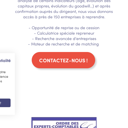
analyse de certains indicateurs (âge, évolution des
capitaux propres, évolution du goodwill...) et après
confirmation auprès du dirigeant, nous vous donnons
accès à près de 150 entreprises à reprendre.
- Opportunité de reprise ou de cession
- Calculatrice spéciale repreneur
- Recherche avancée d'entreprises
- Moteur de recherche et de matching
CONTACTEZ-NOUS !
tialité
otre
rience
es
t