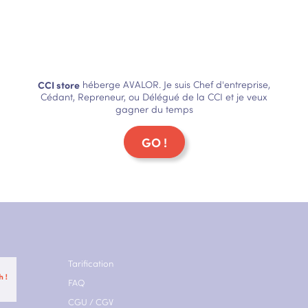
CCI store
héberge AVALOR. Je suis Chef d'entreprise,
Cédant, Repreneur, ou Délégué de la CCI et je veux
gagner du temps
GO !
Tarification
FAQ
CGU
/
CGV