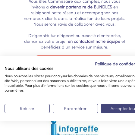
Vous êtes Commissaire aux comptes, nous vous
invitons à
devenir partenaire de BUNDLES
en
rejoignant notre réseau et accompagnez nos
nombreux clients dans la réalisation de leurs projets.
Nous serons ravis de collaborer avec vous.
Dirigeant:futur dirigeant ou associé d'entreprise,
démarrez votre projet
en contactant notre équipe
et
bénéficiez d'un service sur mésure.
JE ME FAIS ACCOMPAGNER !
Politique de confiden
Nous utilisons des cookies
Nous pouvons les placer pour analyser les données de nos visiteurs, améliorer n
site Web, personnaliser des annonces publicitaires, et vous faire vivre une expé
inoubliable. Pour plus d'informations sur les cookies que nous utilisons, ouvrez l
paramètres.
Refuser
Paramétrer
Accepter tou