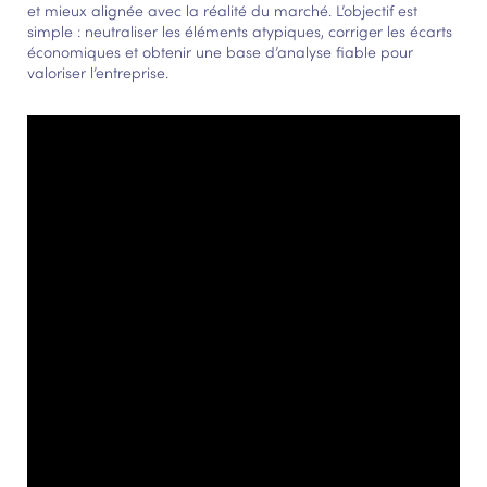
et mieux alignée avec la réalité du marché. L’objectif est
simple : neutraliser les éléments atypiques, corriger les écarts
économiques et obtenir une base d’analyse fiable pour
valoriser l’entreprise.